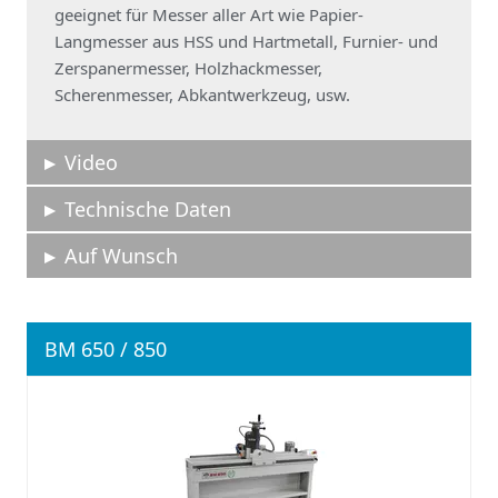
geeignet für Messer aller Art wie Papier-
Langmesser aus HSS und Hartmetall, Furnier- und
Zerspanermesser, Holzhackmesser,
Scherenmesser, Abkantwerkzeug, usw.
Video
Technische Daten
Auf Wunsch
BM 650 / 850