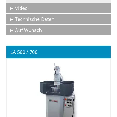
Video
Technische Daten
Auf Wunsch
LA 500 / 700