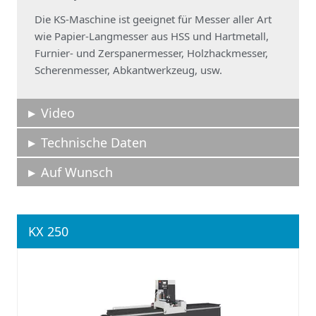
Die KS-Maschine ist geeignet für Messer aller Art
wie Papier-Langmesser aus HSS und Hartmetall,
Furnier- und Zerspanermesser, Holzhackmesser,
Scherenmesser, Abkantwerkzeug, usw.
Video
Technische Daten
Auf Wunsch
KX 250