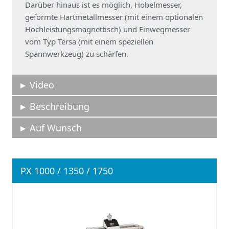
Darüber hinaus ist es möglich, Hobelmesser,
geformte Hartmetallmesser (mit einem optionalen
Hochleistungsmagnettisch) und Einwegmesser
vom Typ Tersa (mit einem speziellen
Spannwerkzeug) zu schärfen.
Video
Beschreibung
Auf Wunsch
PX 1000 / 1350 / 1750