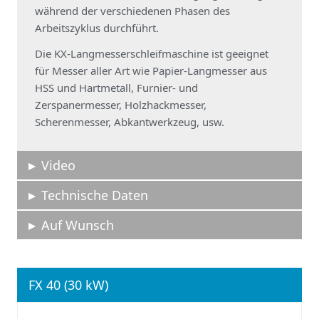
während der verschiedenen Phasen des
Arbeitszyklus durchführt.
Die KX-Langmesserschleifmaschine ist geeignet
für Messer aller Art wie Papier-Langmesser aus
HSS und Hartmetall, Furnier- und
Zerspanermesser, Holzhackmesser,
Scherenmesser, Abkantwerkzeug, usw.
Video
Technische Daten
Auf Wunsch
FX 40 (30 kW)