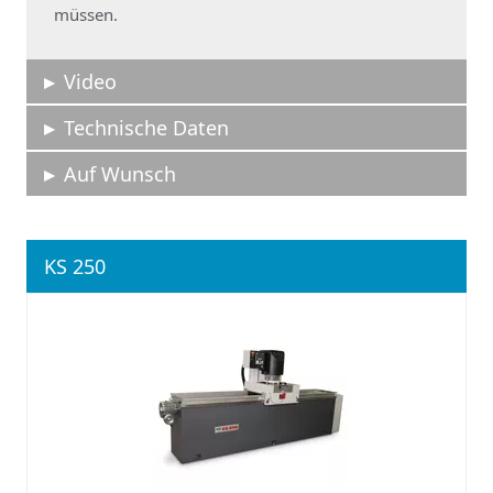
müssen.
Video
Technische Daten
Auf Wunsch
KS 250