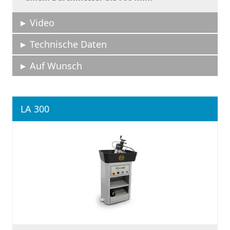
Video
Technische Daten
Auf Wunsch
LA 300