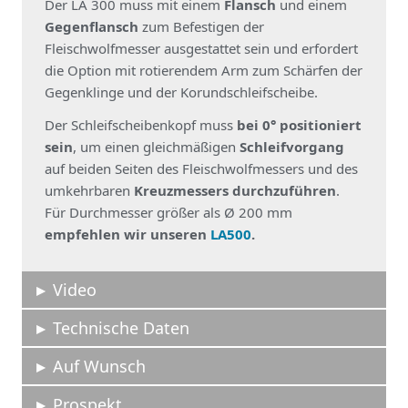
Der LA 300 muss mit einem
Flansch
und einem
Gegenflansch
zum Befestigen der
Fleischwolfmesser ausgestattet sein und erfordert
die Option mit rotierendem Arm zum Schärfen der
Gegenklinge und der Korundschleifscheibe.
Der Schleifscheibenkopf muss
bei 0° positioniert
sein
, um einen gleichmäßigen
Schleifvorgang
auf beiden Seiten des Fleischwolfmessers und des
umkehrbaren
Kreuzmessers durchzuführen
.
Für Durchmesser größer als Ø 200 mm
empfehlen wir unseren
LA500
.
Video
Technische Daten
Auf Wunsch
Prospekt