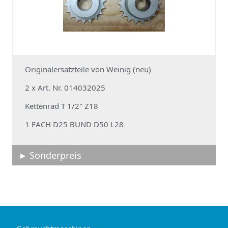
Originalersatzteile von Weinig (neu)
2 x Art. Nr. 014032025
Kettenrad T 1/2" Z18
1 FACH D25 BUND D50 L28
Sonderpreis