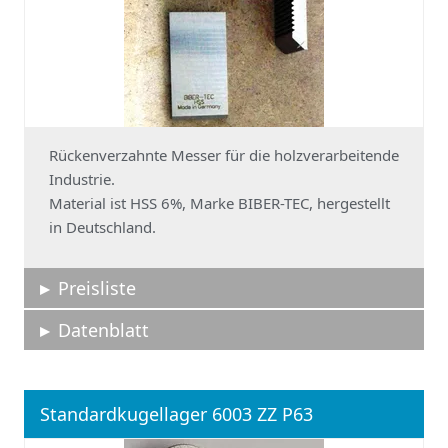
Rückenverzahnte Messer für die holzverarbeitende
Industrie.
Material ist HSS 6%, Marke BIBER-TEC, hergestellt
in Deutschland.
Preisliste
Datenblatt
Standardkugellager 6003 ZZ P63