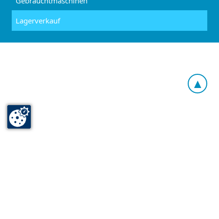
Gebrauchtmaschinen
Lagerverkauf
▲
Kontakt
Impressum
Bildnachweis
Datenschutz