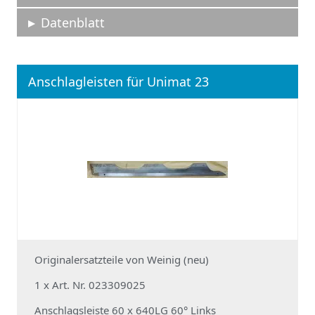
Datenblatt
Anschlagleisten für Unimat 23
Originalersatzteile von Weinig (neu)
1 x Art. Nr. 023309025
Anschlagsleiste 60 x 640LG 60° Links