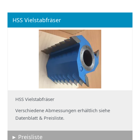
HSS Vielstabfräser
HSS Vielstabfräser
Verschiedene Abmessungen erhältlich siehe
Datenblatt & Preisliste.
Preisliste