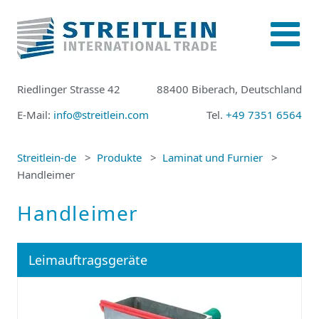
Riedlinger Strasse 42
88400 Biberach, Deutschland
E-Mail:
info@streitlein.com
Tel.
+49 7351 6564
Streitlein-de
Produkte
Laminat und Furnier
Handleimer
Handleimer
Leimauftragsgeräte