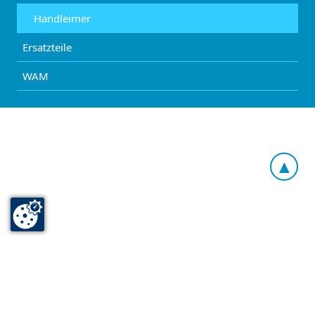
Handleimer
Ersatzteile
WAM
▲
Kontakt
Impressum